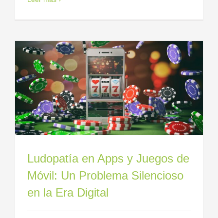
Ludopatía en Apps y Juegos de
Móvil: Un Problema Silencioso
en la Era Digital