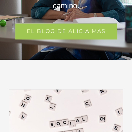
camino.
EL BLOG DE ALICIA MAS