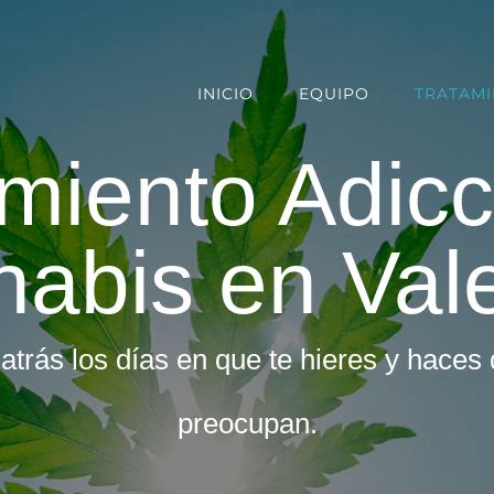
INICIO
EQUIPO
TRATAM
miento Adicc
abis en Val
 atrás los días en que te hieres y haces
preocupan.