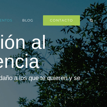
CONTACTO
IENTOS
BLOG
ión al
encia
 daño a los que te quieren y se