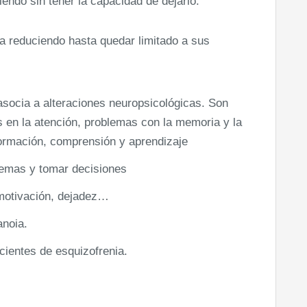
endo sin tener la capacidad de dejarlo.
va reduciendo hasta quedar limitado a sus
socia a alteraciones neuropsicológicas. Son
s en la atención, problemas con la memoria y la
formación, comprensión y aprendizaje
blemas y tomar decisiones
motivación, dejadez…
anoia.
cientes de esquizofrenia.