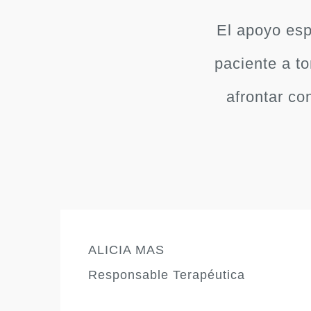
El apoyo esp
paciente a t
afrontar co
ALICIA MAS
Responsable Terapéutica