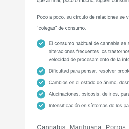
que al final, poco o mucho, siguen consumi
Poco a poco, su círculo de relaciones se 
“colegas” de consumo.
El consumo habitual de cannabis se a
alteraciones frecuentes los trastorno
velocidad de procesamiento de la in
Dificultad para pensar, resolver pro
Cambios en el estado de ánimo, des
Alucinaciones, psicosis, delirios, par
Intensificación en síntomas de los pa
Cannabis, Marihuana, Porros