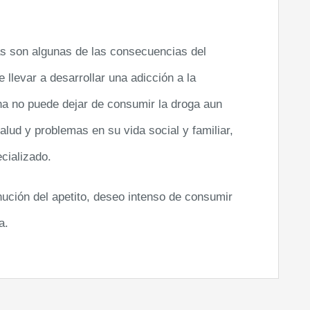
s son algunas de las consecuencias del
levar a desarrollar una adicción a la
na no puede dejar de consumir la droga aun
lud y problemas en su vida social y familiar,
cializado.
inución del apetito, deseo intenso de consumir
a.