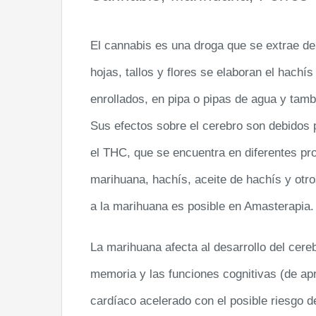
El cannabis es una droga que se extrae de 
hojas, tallos y flores se elaboran el hachí
enrollados, en pipa o pipas de agua y tamb
Sus efectos sobre el cerebro son debidos p
el THC, que se encuentra en diferentes pro
marihuana, hachís, aceite de hachís y otro
a la marihuana es posible en Amasterapia.
La marihuana afecta al desarrollo del cere
memoria y las funciones cognitivas (de apr
cardíaco acelerado con el posible riesgo de