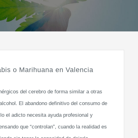
abis o Marihuana en Valencia
érgicos del cerebro de forma similar a otras
alcohol. El abandono definitivo del consumo de
llo el adicto necesita ayuda profesional y
nsando que “controlan”, cuando la realidad es