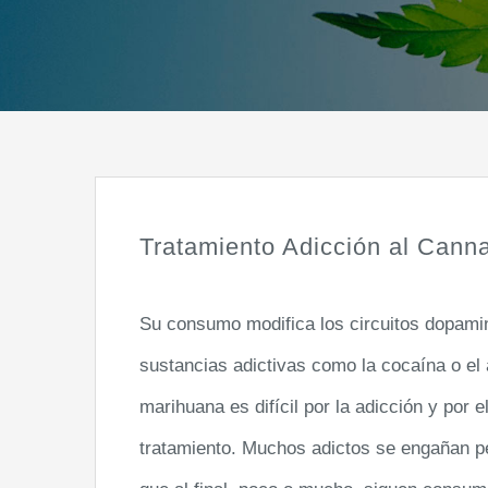
Tratamiento Adicción al Cann
Su consumo modifica los circuitos dopamin
sustancias adictivas como la cocaína o el 
marihuana es difícil por la adicción y por e
tratamiento. Muchos adictos se engañan pe