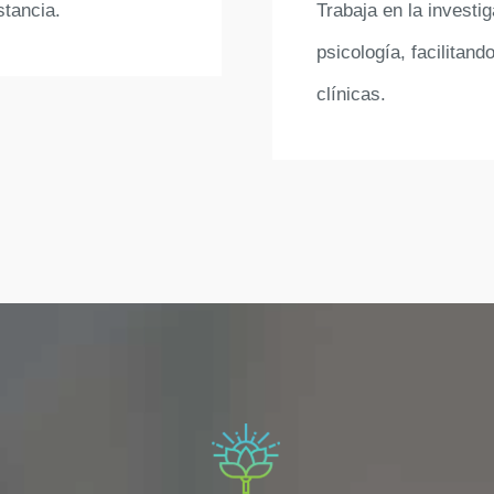
stancia.
Trabaja en la investig
psicología, facilitand
clínicas.