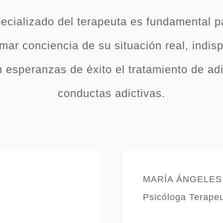
ecializado del terapeuta es fundamental p
omar conciencia de su situación real, indis
n esperanzas de éxito el tratamiento de ad
conductas adictivas.
MARÍA ÁNGELE
Psicóloga Terape