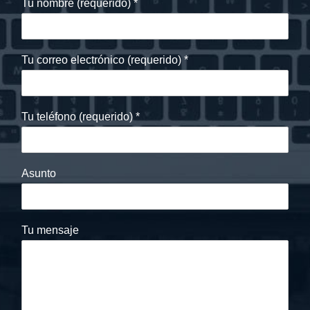
Tu nombre (requerido)
*
Tu correo electrónico (requerido)
*
Tu teléfono (requerido)
*
Asunto
Tu mensaje