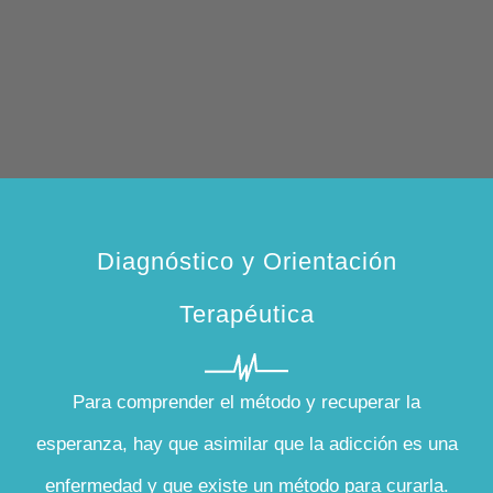
Diagnóstico y Orientación
Terapéutica
Para comprender el método y recuperar la
esperanza, hay que asimilar que la adicción es una
enfermedad y que existe un método para curarla.