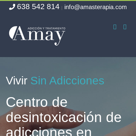
638 542 814
Saltar
info@amasterapia.com
|
al
contenido
Vivir
Sin Adicciones
Centro de
desintoxicación de
adicciones en