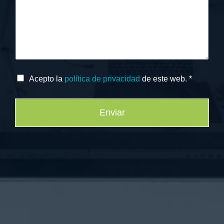
Acepto la
política de privacidad
de este web.
*
Enviar